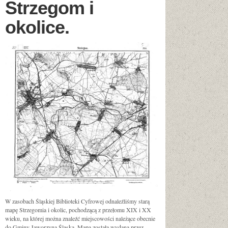
Strzegom i
okolice.
W zasobach Śląskiej Biblioteki Cyfrowej odnaleźliśmy starą
mapę Strzegomia i okolic, pochodzącą z przełomu XIX i XX
wieku, na której można znaleźć miejscowości należące obecnie
do Gminy Jaworzyna Śląska. Mapa została wydana przez