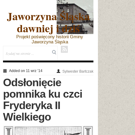
Jaworzyna Śląska
dawniej i dziś
Projekt poświęcony historii Gminy
Jaworzyna Śląska
Added on 11 wrz ’14
Sylwester Bartczak
Odsłonięcie
pomnika ku czci
Fryderyka II
Wielkiego