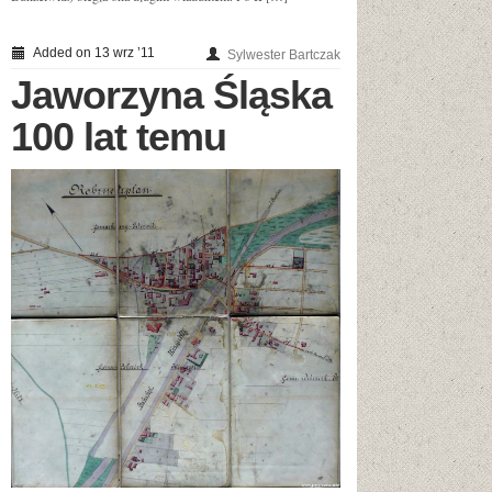
Added on 13 wrz ’11
Sylwester Bartczak
Jaworzyna Śląska
100 lat temu