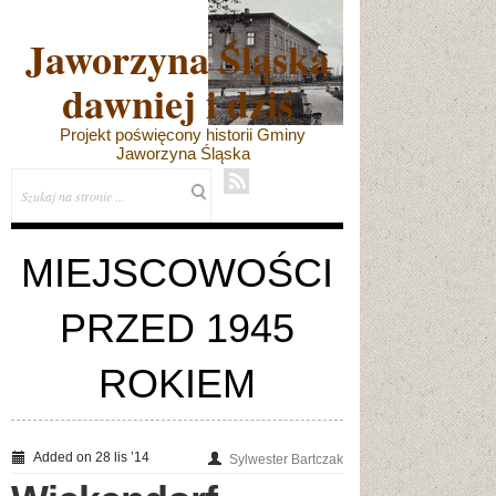
Jaworzyna Śląska
dawniej i dziś
Projekt poświęcony historii Gminy
Jaworzyna Śląska
MIEJSCOWOŚCI
PRZED 1945
ROKIEM
Added on 28 lis ’14
Sylwester Bartczak