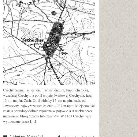
Czechy (niem. Tschechen, Tschechendorf, Friedrichsrode),
wcześniej Czechyn, a po II wojnie światowej Czechynia, leżą
13 km na płn. Zach. Od Świdnicy i 3 km na płn. zach. od
Jaworzyny, najwyższe wzniesienie – 237 m npm. Miejscowość
została prawdopodobnie założona w połowie XII wieku przez
nieznanego bliżej Czecha lub Czechów. W 1163 Czechy były
wymieniane przez […]